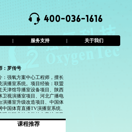
|
服务支持
|
关于我们
师：罗传号
介：强氧方案中心工程师，擅长
统演播室系统。项目经验：联盟
竞天津馆导播室设备项目、陕西
林卫视演播室项目、河北广播电
台演播室升级改造项目、中国体
网中国体育直播TV演播室系统、
津现代职业技术学校电竞馆项目
。
课程推荐