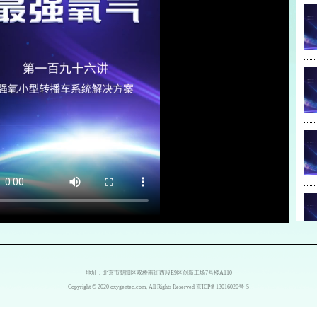
地址：北京市朝阳区双桥南街西段E9区创新工场7号楼A110
Copyright © 2020 oxygentec.com, All Rights Reserved
京ICP备13016020号-5