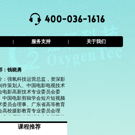
|
服务支持
|
关于我们
师：钱晓勇
介：强氧科技运营总监，资深影
制作策划人、中国电影电视技术
会电影高新技术专业委员会委
、中国电影剪辑学会短片短视频
术委员会理事、广东省高等教育
会高校摄影教育专业委员会理
、华南师范大学城市文化学院兼
研究员、广东外语外贸大学第七
课程推荐
中国国际“互联网+”大学生创新创