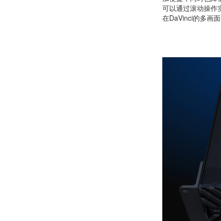
可以通过滚动操作
在DaVinci的多画