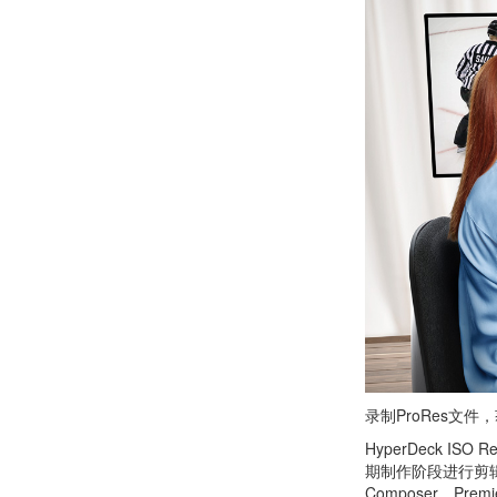
录制ProRes文件
HyperDeck IS
期制作阶段进行剪辑和
Composer、Premi