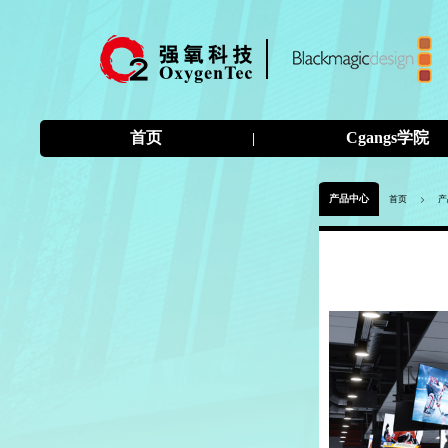
首页
Cgangs学院
|
首页
>
产
产品中心