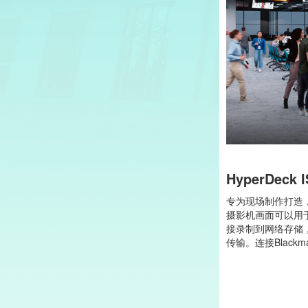
HyperDeck I
专为现场制作打造，
摄影机画面可以用于
接录制到网络存储
传输。连接Blackm