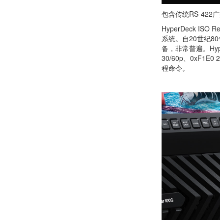
包含传统RS-422
HyperDeck I
系统。自20世纪8
备，非常普遍。Hype
30/60p、0xF1E
程命令。