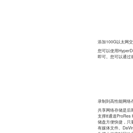
添加100G以太网
您可以使用HyperDe
即可。您可以通过前
录制到高性能网络
共享网络存储是后期制
支撑8通道ProRes
储盘方便快捷，只
有媒体文件。DaVi