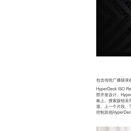
包含传统广播级录
HyperDeck I
部开发设计。Hype
板上。搜索旋钮采
退、上一个片段、
控制其他HyperDe